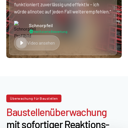
funktioniert zuverlässig und effektiv – ich
würde alinotec auf jeden Fall weiterempfehlen.“
Schnorpfeil
Verifizierte Bewertung
Video ansehen
Überwachung für Baustellen
Bau­stellen­über­wach­ung
mit sofortiger Reak­tions­