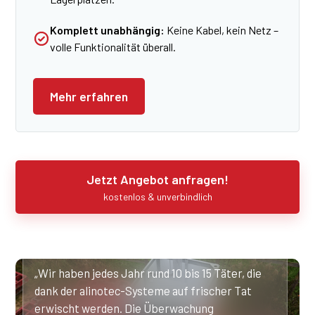
Komplett unabhängig:
Keine Kabel, kein Netz –
volle Funktionalität überall.
Mehr erfahren
Jetzt Angebot anfragen!
kostenlos & unverbindlich
„Wir haben jedes Jahr rund 10 bis 15 Täter, die
dank der alinotec-Systeme auf frischer Tat
erwischt werden. Die Überwachung