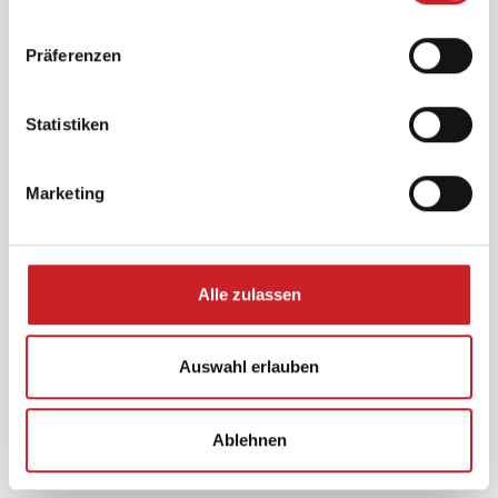
Projekt- und Bauverzögerungen
Präferenzen
Überzogene Kosten- und Zeitpläne
Statistiken
Jetzt Baustellen schützen!
Marketing
Alle zulassen
Auswahl erlauben
Ablehnen
Alinotec schützt Ihre