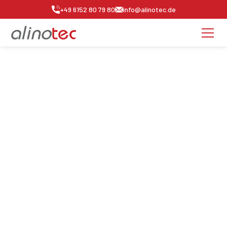
+49 6152 80 79 80
info@alinotec.de