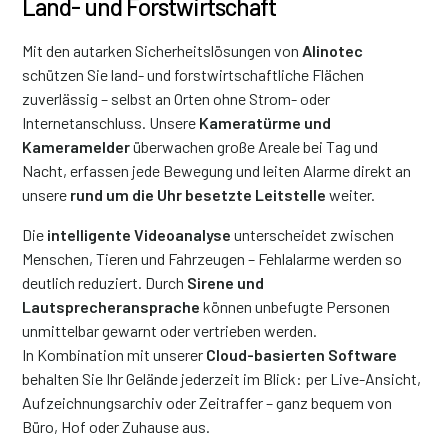
Land- und Forstwirtschaft
Mit den autarken Sicherheitslösungen von
Alinotec
schützen Sie land- und forstwirtschaftliche Flächen
zuverlässig – selbst an Orten ohne Strom- oder
Internetanschluss. Unsere
Kameratürme und
Kameramelder
überwachen große Areale bei Tag und
Nacht, erfassen jede Bewegung und leiten Alarme direkt an
unsere
rund um die Uhr besetzte Leitstelle
weiter.
Die
intelligente Videoanalyse
unterscheidet zwischen
Menschen, Tieren und Fahrzeugen – Fehlalarme werden so
deutlich reduziert. Durch
Sirene und
Lautsprecheransprache
können unbefugte Personen
unmittelbar gewarnt oder vertrieben werden.
In Kombination mit unserer
Cloud-basierten Software
behalten Sie Ihr Gelände jederzeit im Blick: per Live-Ansicht,
Aufzeichnungsarchiv oder Zeitraffer – ganz bequem von
Büro, Hof oder Zuhause aus.